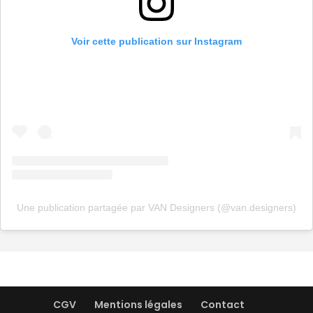
Voir cette publication sur Instagram
Une publication partagée par VAN Designers (@van.designers)
CGV
Mentions légales
Contact