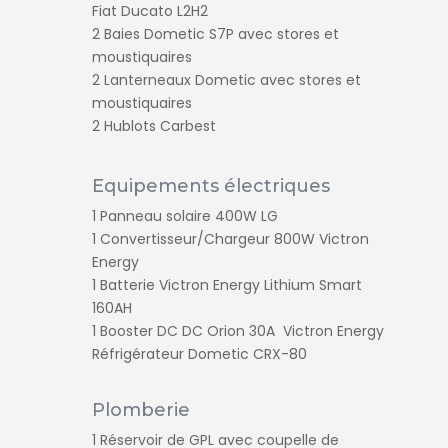
Fiat Ducato L2H2
2 Baies Dometic S7P avec stores et
moustiquaires
2 Lanterneaux Dometic avec stores et
moustiquaires
2 Hublots Carbest
Equipements électriques
1 Panneau solaire 400W LG
1 Convertisseur/Chargeur 800W Victron
Energy
1 Batterie Victron Energy Lithium Smart
160AH
1 Booster DC DC Orion 30A Victron Energy
Réfrigérateur Dometic CRX-80
Plomberie
1 Réservoir de GPL avec coupelle de