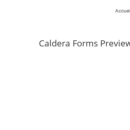
Accuei
Caldera Forms Previe