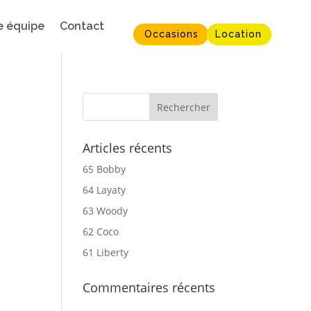
e équipe
Contact
Occasions
Location
Articles récents
65 Bobby
64 Layaty
63 Woody
62 Coco
61 Liberty
Commentaires récents