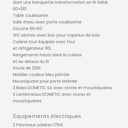
dont une banquette transformation en lit bébé
60×130
Table coulissante
Salle d’eau avec porte coulissante
Douche 65×60
WC sèches avec bac pour copeaux de bois
Cuisine tout équipée avec four
et réfrigérateur 110L
Rangements hauts dans la cuisine
et au dessus du lit
Soute de 200L
Mobilier couleur bleu pétrole
Moustiquaire pour porte latérale
3 Baies DOMETIC S4 avec stores et moustiquaires
3 Lanterneaux DOMETIC avec stores et
moustiquaires
Equipements électriques
2 Panneaux solaires 175W