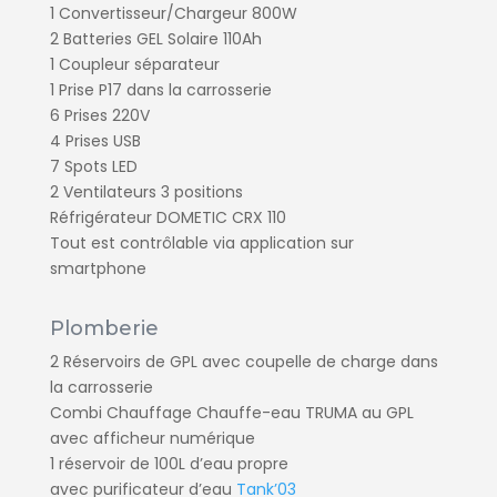
1 Convertisseur/Chargeur 800W
2 Batteries GEL Solaire 110Ah
1 Coupleur séparateur
1 Prise P17 dans la carrosserie
6 Prises 220V
4 Prises USB
7 Spots LED
2 Ventilateurs 3 positions
Réfrigérateur DOMETIC CRX 110
Tout est contrôlable via application sur
smartphone
Plomberie
2 Réservoirs de GPL avec coupelle de charge dans
la carrosserie
Combi Chauffage Chauffe-eau TRUMA au GPL
avec afficheur numérique
1 réservoir de 100L d’eau propre
avec purificateur d’eau
Tank’03