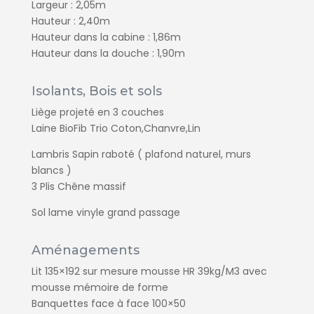
Largeur : 2,05m
Hauteur : 2,40m
Hauteur dans la cabine : 1,86m
Hauteur dans la douche : 1,90m
Isolants, Bois et sols
Liège projeté en 3 couches
Laine BioFib Trio Coton,Chanvre,Lin
Lambris Sapin raboté ( plafond naturel, murs
blancs )
3 Plis Chêne massif
Sol lame vinyle grand passage
Aménagements
Lit 135×192 sur mesure mousse HR 39kg/M3 avec
mousse mémoire de forme
Banquettes face à face 100×50