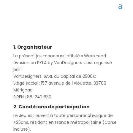
1. Organisateur
Le présent jeu-concours intitulé
« Week-end
évasion en PYLA by VanDesigners »
est organisé
par :
VanDesigners
, SARL au capital de 2500€
Siège social : 157 avenue de l’Alouette, 33700
Mérignac
SIREN : 881 242 630
2. Conditions de participation
Le Jeu est ouvert à toute
personne physique de
+25ans
, résidant en
France métropolitaine (Corse
incluse).