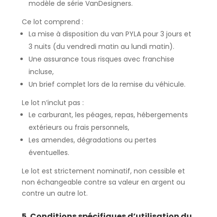
modèle de série VanDesigners.
Ce lot comprend :
La
mise à disposition
du van PYLA pour
3 jours et
3 nuits
(du vendredi matin au lundi matin).
Une
assurance tous risques
avec franchise
incluse,
Un
brief complet
lors de la remise du véhicule.
Le lot
n’inclut pas
:
Le carburant, les péages, repas, hébergements
extérieurs ou frais personnels,
Les amendes, dégradations ou pertes
éventuelles.
Le lot est
strictement nominatif
,
non cessible
et
non échangeable
contre sa valeur en argent ou
contre un autre lot.
5. Conditions spécifiques d’utilisation du