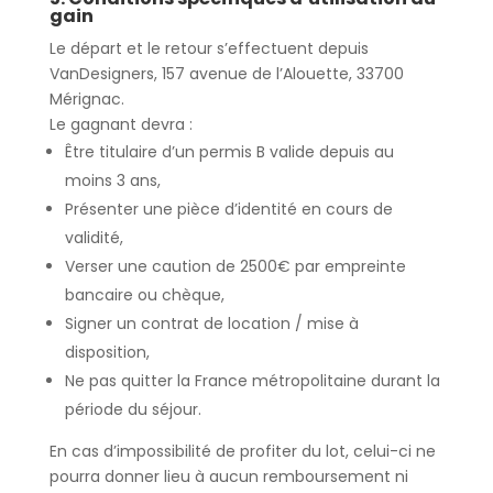
gain
Le départ et le retour s’effectuent depuis
VanDesigners
, 157 avenue de l’Alouette, 33700
Mérignac.
Le gagnant devra :
Être titulaire d’un
permis B valide depuis au
moins 3 ans
,
Présenter une
pièce d’identité
en cours de
validité,
Verser une
caution
de 2500€ par empreinte
bancaire ou chèque,
Signer un
contrat de location / mise à
disposition
,
Ne pas quitter la
France métropolitaine
durant la
période du séjour.
En cas d’impossibilité de profiter du lot, celui-ci ne
pourra donner lieu à
aucun remboursement ni