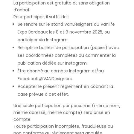
La participation est
gratuite et sans obligation
d’achat
.
Pour participer, il suffit de :
Se rendre sur le
stand VanDesigners
au Vanlife
Expo Bordeaux les
8 et 9 novembre 2025
, ou
participer via
Instagram
.
Remplir le bulletin de participation
(papier) avec
ses coordonnées complètes ou
commenter la
publication dédiée
sur Instagram.
Être
abonné
au compte Instagram et/ou
Facebook
@VANDesigners
.
Accepter le présent règlement
en cochant la
case prévue à cet effet.
Une
seule participation par personne (même nom,
même adresse, même compte)
sera prise en
compte.
Toute participation incomplète, frauduleuse ou
non conforme au règlement sera annulée.