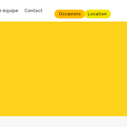
e équipe
Contact
Occasions
Location