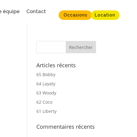
e équipe
Contact
Occasions
Location
Articles récents
65 Bobby
64 Layaty
63 Woody
62 Coco
61 Liberty
Commentaires récents