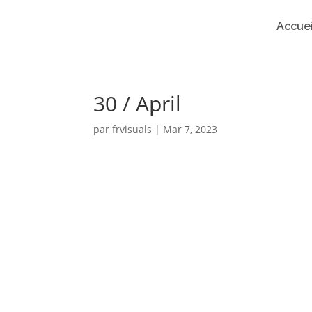
Accuei
30 / April
par
frvisuals
|
Mar 7, 2023