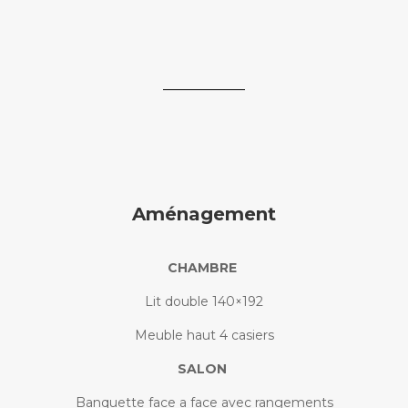
Aménagement
CHAMBRE
Lit double 140×192
Meuble haut 4 casiers
SALON
Banquette face a face avec rangements