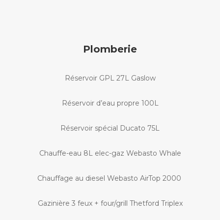
Plomberie
Réservoir GPL 27L Gaslow
Réservoir d’eau propre 100L
Réservoir spécial Ducato 75L
Chauffe-eau 8L elec-gaz Webasto Whale
Chauffage au diesel Webasto AirTop 2000
Gazini
è
re 3 feux + four/grill Thetford Triplex