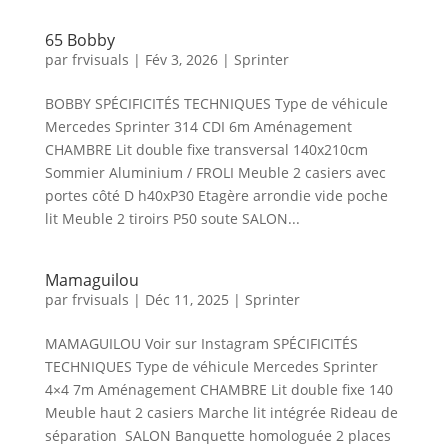
65 Bobby
par
frvisuals
|
Fév 3, 2026
|
Sprinter
BOBBY SPÉCIFICITÉS TECHNIQUES Type de véhicule
Mercedes Sprinter 314 CDI 6m Aménagement
CHAMBRE Lit double fixe transversal 140x210cm
Sommier Aluminium / FROLI Meuble 2 casiers avec
portes côté D h40xP30 Etagère arrondie vide poche
lit Meuble 2 tiroirs P50 soute SALON...
Mamaguilou
par
frvisuals
|
Déc 11, 2025
|
Sprinter
MAMAGUILOU Voir sur Instagram SPÉCIFICITÉS
TECHNIQUES Type de véhicule Mercedes Sprinter
4×4 7m Aménagement CHAMBRE Lit double fixe 140
Meuble haut 2 casiers Marche lit intégrée Rideau de
séparation SALON Banquette homologuée 2 places