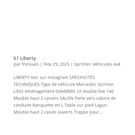
61 Liberty
par
frvisuals
|
Nov 29, 2025
|
Sprinter
,
Véhicules 4x4
LIBERTY Voir sur Instagram SPÉCIFICITÉS
TECHNIQUES Type de véhicule Mercedes Sprinter
L3H2 Aménagement CHAMBRE Lit double fixe 140
Meuble haut 2 casiers SALON Porte vers cabine de
conduite Banquette en L Table sur pied Lagun
Meuble haut 2 casier ouverts Trappe pour...