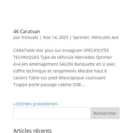
46 Caratvan
par
frvisuals
|
Nov 14, 2025
|
Sprinter
,
Véhicules 4x4
CARATVAN Voir plus sur Instagram SPÉCIFICITÉS
TECHNIQUES Type de véhicule Mercedes Sprinter
4×4 6m Aménagement SALON Banquette en U avec
coffre technique et rangements Meuble haut 6
casiers Table sur pied télescopique coulissant
Trappe porte passage cabine SDB ...
« Entrées précédentes
Articles récents