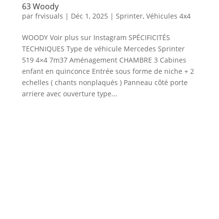
63 Woody
par
frvisuals
|
Déc 1, 2025
|
Sprinter
,
Véhicules 4x4
WOODY Voir plus sur Instagram SPÉCIFICITÉS
TECHNIQUES Type de véhicule Mercedes Sprinter
519 4×4 7m37 Aménagement CHAMBRE 3 Cabines
enfant en quinconce Entrée sous forme de niche + 2
echelles ( chants nonplaqués ) Panneau côté porte
arriere avec ouverture type...